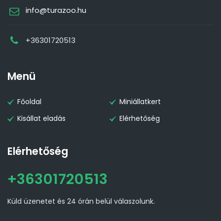
info@turazoo.hu
+36301720513
Menü
Főoldal
Miniállatkert
Kisállat eladás
Elérhetőség
Elérhetőség
+36301720513
Küld üzenetet és 24 órán belül válaszolunk.