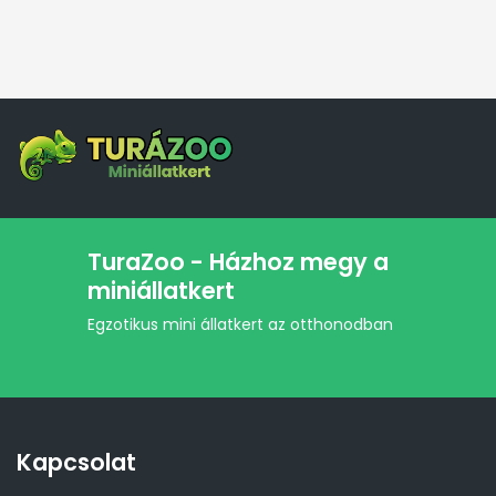
Mechanical Trim
Install Exterior
TuraZoo - Házhoz megy a
miniállatkert
Egzotikus mini állatkert az otthonodban
Kapcsolat